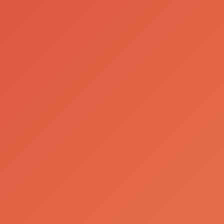
a nossa
Política de Protecção de
Dados
.
Enviar Pedido de Marcação