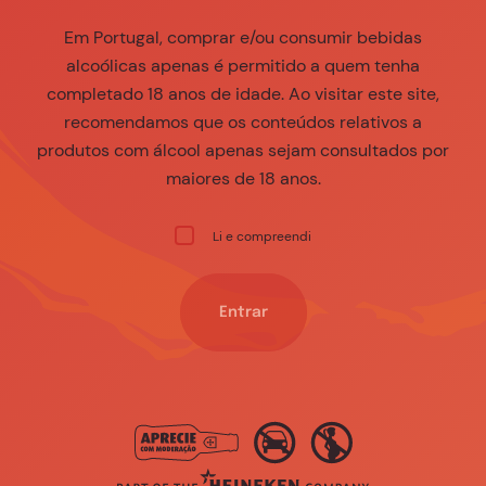
aprovação
Em Portugal, comprar e/ou consumir bebidas
alcoólicas apenas é permitido a quem tenha
completado 18 anos de idade. Ao visitar este site,
Entidade*
recomendamos que os conteúdos relativos a
produtos com álcool apenas sejam consultados por
maiores de 18 anos.
Nome*
Li e compreendi
Telefone*
Entrar
Email*
Unidade*