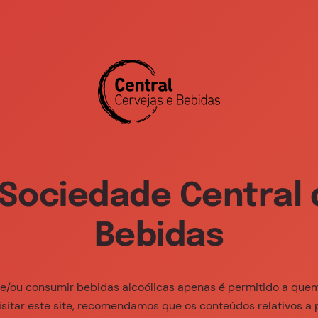
800 239 
Sobre Nós
Marcas
Sustent
Sociedade Central 
Bebidas
 e/ou consumir bebidas alcoólicas apenas é permitido a que
isitar este site, recomendamos que os conteúdos relativos a