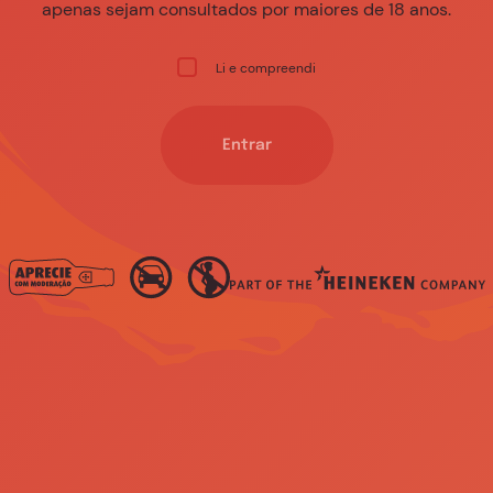
apenas sejam consultados por maiores de 18 anos.
Li e compreendi
Entrar