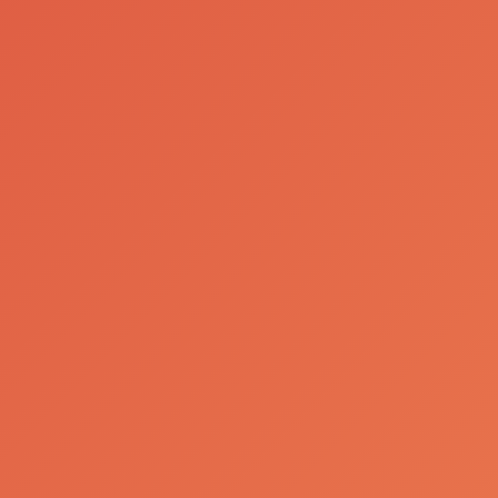
As Nossas Marcas
Royal Club