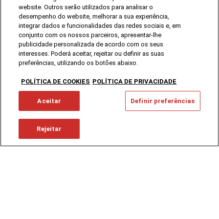
website. Outros serão utilizados para analisar o
desempenho do website, melhorar a sua experiência,
integrar dados e funcionalidades das redes sociais e, em
conjunto com os nossos parceiros, apresentar-lhe
publicidade personalizada de acordo com os seus
interesses. Poderá aceitar, rejeitar ou definir as suas
preferências, utilizando os botões abaixo.
POLÍTICA DE COOKIES
POLÍTICA DE PRIVACIDADE
Aceitar
Definir preferências
Rejeitar
Marcas
Royal Club