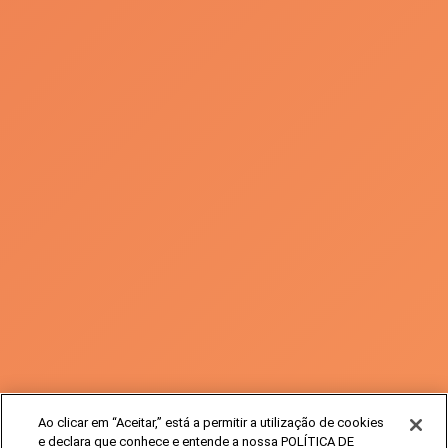
Ao clicar em “Aceitar,” está a permitir a utilização de cookies
e declara que conhece e entende a nossa POLÍTICA DE