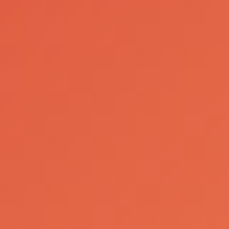
Consumo Responsável
O Nosso Caminho